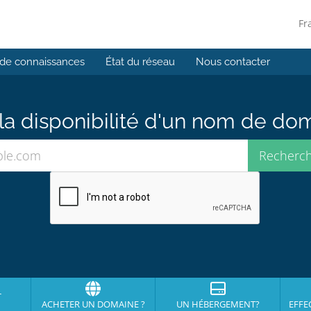
Fr
de connaissances
État du réseau
Nous contacter
e la disponibilité d'un nom de do
r
ACHETER UN DOMAINE ?
UN HÉBERGEMENT?
EFFE