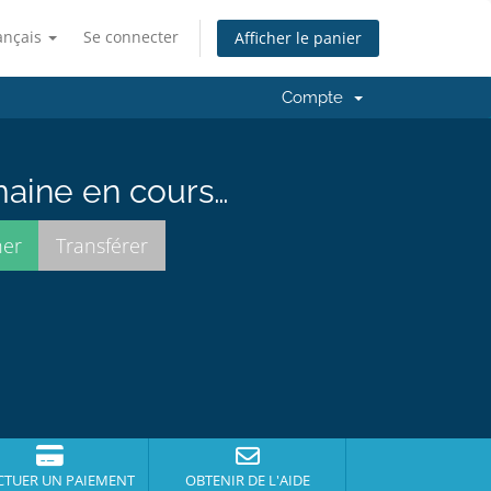
ançais
Se connecter
Afficher le panier
Compte
maine en cours…
CTUER UN PAIEMENT
OBTENIR DE L'AIDE