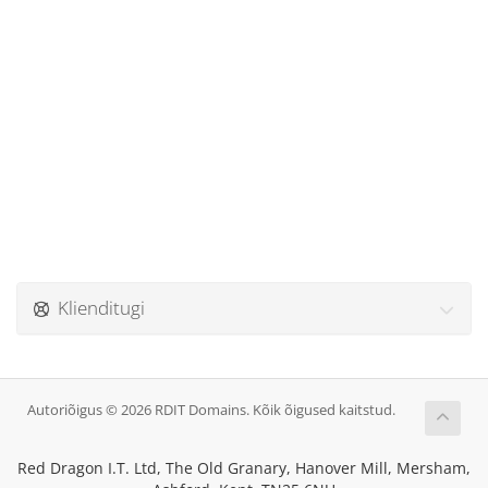
Klienditugi
Autoriõigus © 2026 RDIT Domains. Kõik õigused kaitstud.
Red Dragon I.T. Ltd, The Old Granary, Hanover Mill, Mersham,