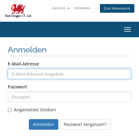
Deutsch
Anmelden
Zum Warenkorb
Navig
Anmelden
E-Mail-Adresse
Passwort
Angemeldet bleiben
Passwort vergessen?