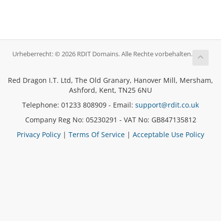
Urheberrecht: © 2026 RDIT Domains. Alle Rechte vorbehalten.
Red Dragon I.T. Ltd, The Old Granary, Hanover Mill, Mersham,
Ashford, Kent, TN25 6NU
Telephone: 01233 808909 - Email:
support@rdit.co.uk
Company Reg No: 05230291 - VAT No: GB847135812
Privacy Policy
|
Terms Of Service
|
Acceptable Use Policy