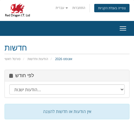
התחברות
עברית
צפייה בעגלת הקניות
ניווט
חדשות
אוגוסט 2026
הודעות וחדשות
פורטל ראשי
לפי חודש
אין הודעות או חדשות להצגה