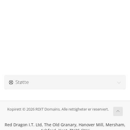
Støtte
Kopirett © 2026 RDIT Domains. Alle rettigheter er reservert.
Red Dragon I.T. Ltd, The Old Granary, Hanover Mill, Mersham,