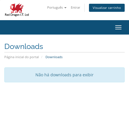
Português
Entrar
Visualizar carrinho
Alter
Downloads
Página inicial do portal
Downloads
Não há downloads para exibir