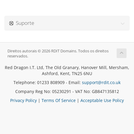
Suporte
Direitos autorais © 2026 RDIT Domains. Todos os direitos
reservados.
Red Dragon I.T. Ltd, The Old Granary, Hanover Mill, Mersham,
Ashford, Kent, TN25 6NU
Telephone: 01233 808909 - Email:
support@rdit.co.uk
Company Reg No: 05230291 - VAT No: GB847135812
Privacy Policy
|
Terms Of Service
|
Acceptable Use Policy