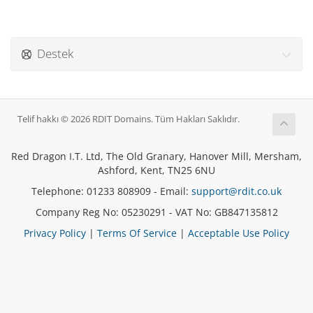
Destek
Telif hakkı © 2026 RDIT Domains. Tüm Hakları Saklıdır.
Red Dragon I.T. Ltd, The Old Granary, Hanover Mill, Mersham,
Ashford, Kent, TN25 6NU
Telephone: 01233 808909 - Email:
support@rdit.co.uk
Company Reg No: 05230291 - VAT No: GB847135812
Privacy Policy
|
Terms Of Service
|
Acceptable Use Policy