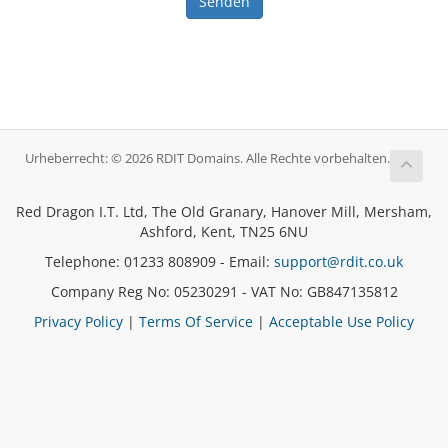
Senden
Urheberrecht: © 2026 RDIT Domains. Alle Rechte vorbehalten.
Red Dragon I.T. Ltd, The Old Granary, Hanover Mill, Mersham,
Ashford, Kent, TN25 6NU
Telephone: 01233 808909 - Email:
support@rdit.co.uk
Company Reg No: 05230291 - VAT No: GB847135812
Privacy Policy
|
Terms Of Service
|
Acceptable Use Policy