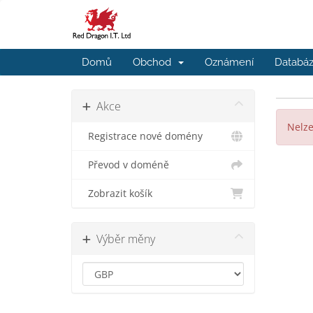
Domů
Obchod
Oznámení
Databáz
Akce
Nelze
Registrace nové domény
Převod v doméně
Zobrazit košík
Výběr měny