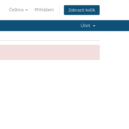
Čeština
Přihlášení
Zobrazit košík
Účet