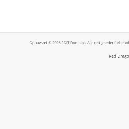
Ophavsret © 2026 RDIT Domains. Alle rettigheder forbehol
Red Dragon